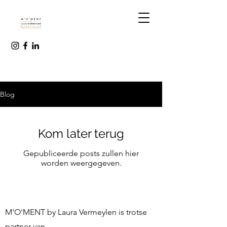
Blog
Kom later terug
Gepubliceerde posts zullen hier
worden weergegeven.
M'O'MENT by Laura Vermeylen is trotse
partner van