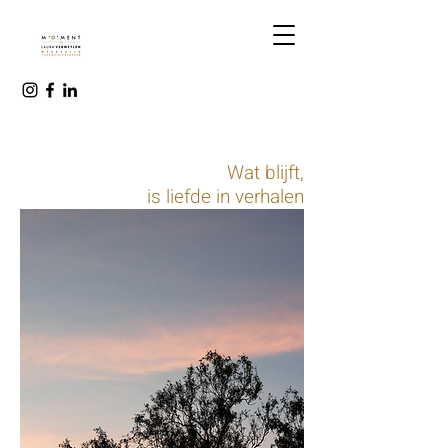
Wat blijft,
is liefde in verhalen