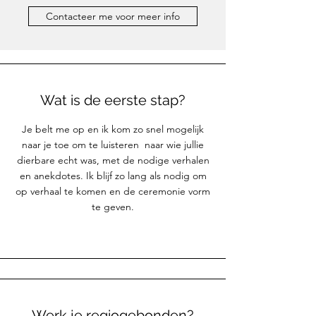
Contacteer me voor meer info
Wat is de eerste stap?
Je belt me op en ik kom zo snel mogelijk
naar je toe om te luisteren naar wie jullie
dierbare echt was, met de nodige verhalen
en anekdotes. Ik blijf zo lang als nodig om
op verhaal te komen en de ceremonie vorm
te geven.
Werk je regiogebonden?